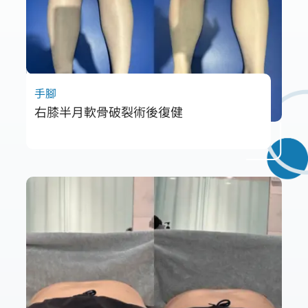
手腳
右膝半月軟骨破裂術後復健
分享李小姐半月板破裂從發現到手術、術後復
健的完整歷程。詳述求醫過程的曲折、術後2個
月仍腫脹無法行走，以及在唯心物理治療透過
徒手治療與運動訓練成功恢復的經驗。