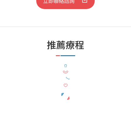
立即聯絡諮詢
推薦療程
Winback高能射頻治療
徒手物理治療
運動治療