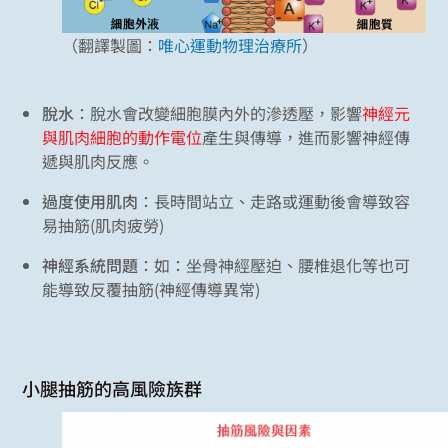
（翻譯製圖：
唯心運動物理治療所
）
脫水
：脫水會改變細胞膜內外的滲透壓，影響
神經元
與肌肉細胞的動作電位
產生與傳導，進而影響神經傳
遞與肌肉反應。
過度使用肌肉
：長時間站立、走路或運動後會導致容
易抽筋(肌肉疲勞)
神經系統問題
：如：坐骨神經壓迫、腰椎退化等也可
能導致反覆抽筋(神經傳導異常)
小腿抽筋的高風險族群