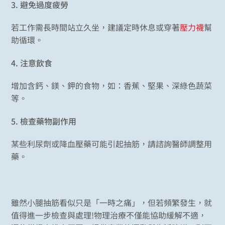
3.
避免過度疲勞
若工作需長時間站立久坐，建議定時休息或穿著
壓力襪
幫
助循環。
4.
注意飲食
增加含鈣、鎂、鉀的食物，如：香蕉、堅果、深綠色蔬菜
等。
5.
檢查藥物副作用
某些利尿劑或降血壓藥可能引起抽筋，請諮詢醫師調整用
藥。
雖然小腿抽筋看似只是「一時之痛」，但若頻繁發生，就
值得進一步檢查與處理!物理治療不僅能協助緩解不適，