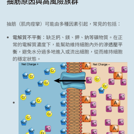
抽筋原因與高風險族群
抽筋（肌肉痙攣）可能由多種因素引起，常見的包括：
電解質不平衡
：缺乏鈣、鎂、鉀、鈉等礦物質。
在正
常的電解質濃度下，能幫助維持細胞內外的
滲透壓平
衡
，避免水分過多地進入或流出細胞，從而維持細胞
的穩定狀態。