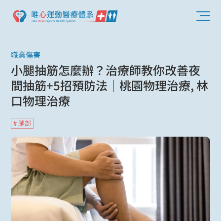
職業傷害
小腿抽筋怎麼辦？治療師教你改善夜
間抽筋+5招預防法｜桃園物理治療, 林
口物理治療
# 腿部