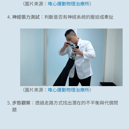
（圖片來源：
唯心運動物理治療所
）
神經張力測試
：判斷是否有神經系統的壓迫或牽扯
（圖片來源：
唯心運動物理治療所
）
步態觀察
：透過走路方式找出潛在的不平衡與代償問
題