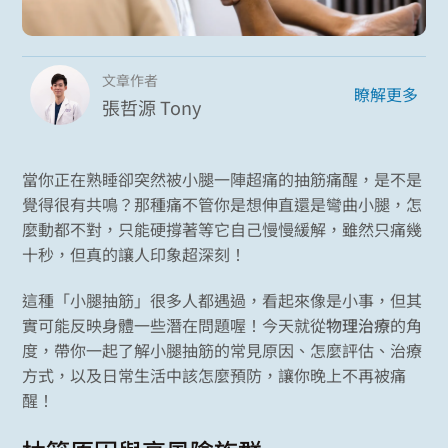
文章作者
瞭解更多
張哲源 Tony
當你正在熟睡卻突然被小腿一陣超痛的抽筋痛醒，是不是
覺得很有共鳴？那種痛不管你是想伸直還是彎曲小腿，怎
麼動都不對，只能硬撐著等它自己慢慢緩解，雖然只痛幾
十秒，但真的讓人印象超深刻！
這種「小腿抽筋」很多人都遇過，看起來像是小事，但其
實可能反映身體一些潛在問題喔！今天就從
物理治療
的角
度，帶你一起了解小腿抽筋的常見原因、怎麼評估、治療
方式，以及日常生活中該怎麼預防，讓你晚上不再被痛
醒！