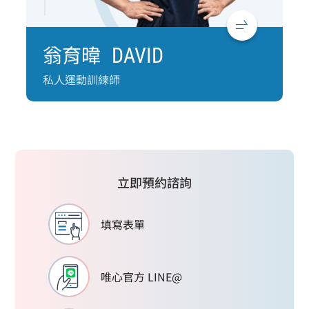
翁育暐
DAVID
私人運動訓練師
立即預約諮詢
填寫表單
唯心官方 LINE@