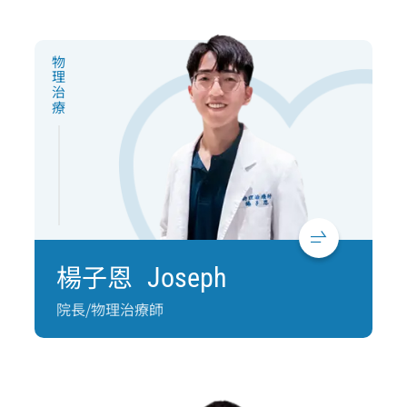
物理治療
楊子恩
Joseph
院長/物理治療師