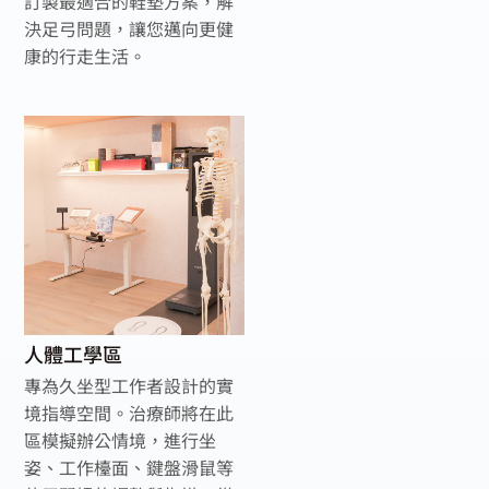
訂製最適合的鞋墊方案，解
決足弓問題，讓您邁向更健
康的行走生活。
人體工學區
專為久坐型工作者設計的實
境指導空間。治療師將在此
區模擬辦公情境，進行坐
姿、工作檯面、鍵盤滑鼠等