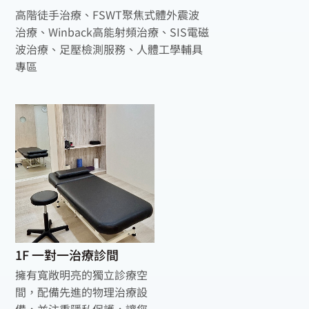
高階徒手治療、FSWT聚焦式體外震波
治療、Winback高能射頻治療、SIS電磁
波治療、足壓檢測服務、人體工學輔具
專區
1F 一對一治療診間
擁有寬敞明亮的獨立診療空
間，配備先進的物理治療設
備，並注重隱私保護，讓您