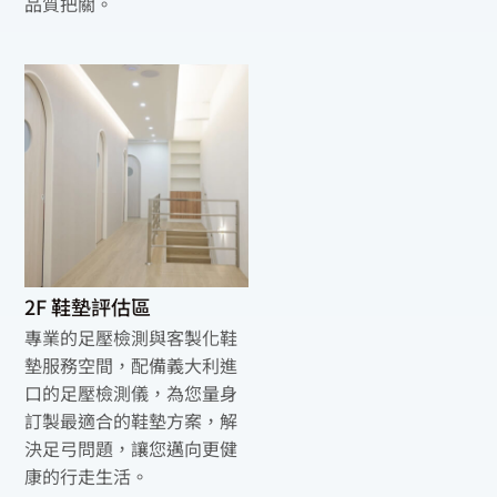
品質把關。
2F 鞋墊評估區
專業的足壓檢測與客製化鞋
墊服務空間，配備義大利進
口的足壓檢測儀，為您量身
訂製最適合的鞋墊方案，解
決足弓問題，讓您邁向更健
康的行走生活。