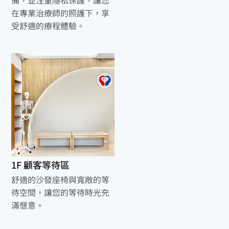
在專業治療師的照護下，享
受舒適的療程體驗。
1F 顧客等待區
舒適的沙發座椅與寬敞的等
待空間，讓您的等待時光充
滿愜意。