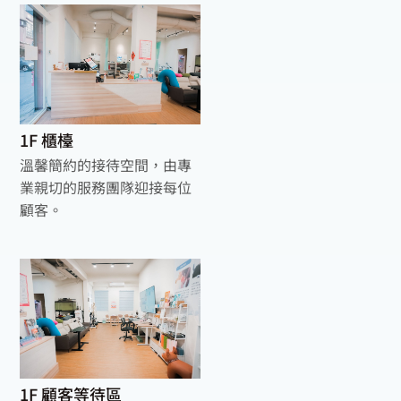
1F 櫃檯
溫馨簡約的接待空間，由專
業親切的服務團隊迎接每位
顧客。
1F 顧客等待區