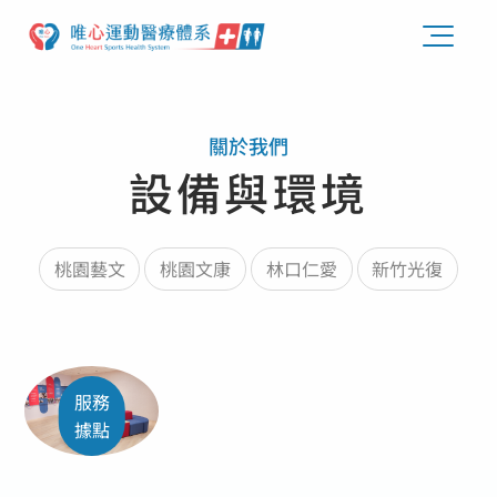
關於我們
設備與環境
桃園藝文
桃園文康
林口仁愛
新竹光復
服務
據點