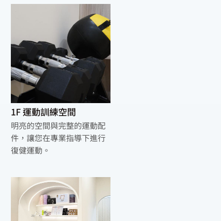
1F 運動訓練空間
明亮的空間與完整的運動配
件，讓您在專業指導下進行
復健運動。