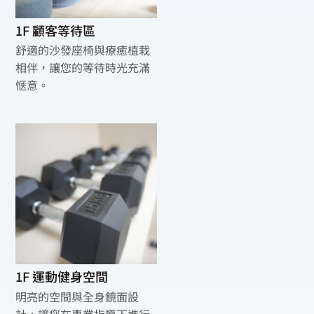
1F 顧客等待區
舒適的沙發座椅與療癒植栽
相伴，讓您的等待時光充滿
愜意。
1F 運動健身空間
明亮的空間與全身鏡面設
計，讓您在專業指導下進行