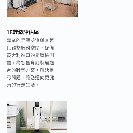
1F鞋墊評估區
專業的足壓檢測與客製
化鞋墊服務空間，配備
義大利進口的足壓檢測
儀，為您量身訂製最適
合的鞋墊方案，解決足
弓問題，讓您邁向更健
康的行走生活。