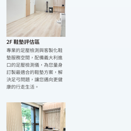
2F 鞋墊評估區
專業的足壓檢測與客製化鞋
墊服務空間，配備義大利進
口的足壓檢測儀，為您量身
訂製最適合的鞋墊方案，解
決足弓問題，讓您邁向更健
康的行走生活。