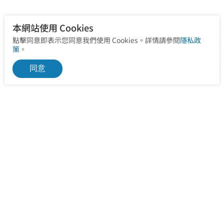
本網站使用 Cookies
點擊同意即表示您同意我們使用 Cookies。詳情請參閱
隱私政
策
。
同意
信箱
service@ohealth.com.tw
治療服務、預約請點選下方「立即聯繫」，或「服務據點」
查詢聯絡方式