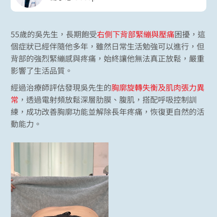
55歲的吳先生，長期飽受
右側下背部緊繃與壓痛
困擾，這
個症狀已經伴隨他多年，雖然日常生活勉強可以進行，但
背部的強烈緊繃感與疼痛，始終讓他無法真正放鬆，嚴重
影響了生活品質。
經過治療師評估發現吳先生的
胸廓旋轉失衡及肌肉張力異
常
，透過電射頻放鬆深層肋膜、腹肌，搭配呼吸控制訓
練，成功改善胸廓功能並解除長年疼痛，恢復更自然的活
動能力。