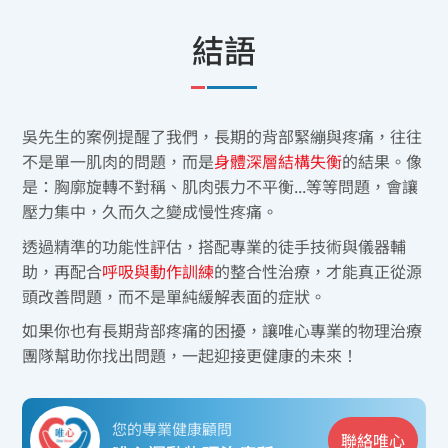
結語
吳先生的案例提醒了我們，長期的背部緊繃與疼痛，往往
不是單一肌肉的問題，而是
身體深層結構失衡
的結果。像
是：胸廓旋轉不對稱、肌肉張力不平衡...等等問題，會讓
壓力集中，久而久之變成慢性疼痛。
透過精準的功能性評估，搭配專業的徒手技術與儀器輔
助，再配合
呼吸與動作訓練
的整合性治療，才能真正從源
頭改善問題，而不是單純緩解表面的症狀。
如果你也有長期背部疼痛的困擾，讓唯心專業的物理治療
團隊幫助你找出問題，一起迎接更健康的未來！
您的專業健康顧問
聯絡唯心