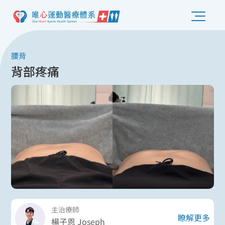
腰背
背部疼痛
主治療師
瞭解更多
楊子恩 Joseph