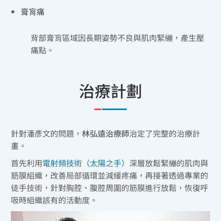
膏肓痛
背部膏肓區域因長期姿勢不良與肌肉緊繃，產生壓
痛點。
治療計劃
針對潘彥文的問題，
林弘遠治療師
治定了完整的治療計
畫。
首先利用
電射頻技術（太陽之手）
深層放鬆緊繃的肌肉與
筋膜組織，改善局部循環並減緩疼痛，再接著透過專業的
徒手技術，針對胸腔、腹腔周圍的筋膜進行放鬆，恢復呼
吸時組織該有的活動度。