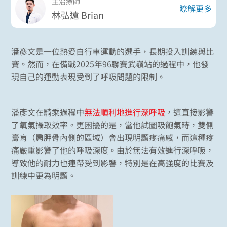
主治療師
瞭解更多
林弘遠 Brian
潘彥文是一位熱愛自行車運動的選手，長期投入訓練與比
賽。然而，在備戰2025年96聯賽武嶺站的過程中，他發
現自己的運動表現受到了呼吸問題的限制。
潘彥文在騎乘過程中
無法順利地進行深呼吸
，這直接影響
了氧氣攝取效率。更困擾的是，當他試圖吸飽氣時，雙側
膏肓（肩胛骨內側的區域）會出現明顯疼痛感，而這種疼
痛嚴重影響了他的呼吸深度。由於無法有效進行深呼吸，
導致他的耐力也連帶受到影響，特別是在高強度的比賽及
訓練中更為明顯。