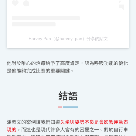
Harvey Pan（@harvey_pan）分享的貼文
他對於唯心的治療給予了高度肯定，認為呼吸功能的優化
是他能夠完成比賽的重要關鍵。
結語
潘彥文的案例讓我們知道
久坐與姿勢不良是會影響運動表
現的
，而這也是現代許多人會有的困擾之一。對於自行車