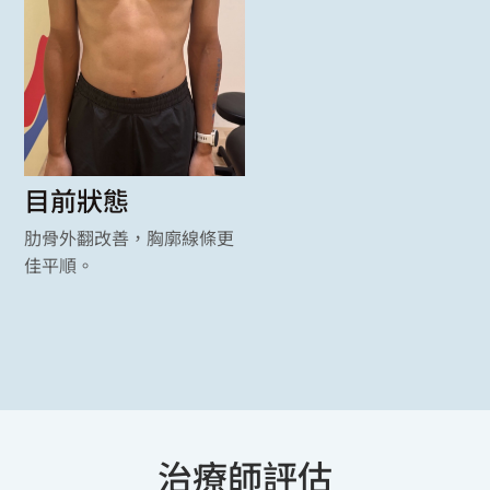
目前狀態
肋骨外翻改善，胸廓線條更
佳平順。
治療師評估