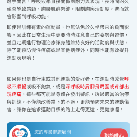
選手而言，呼吸效率直接關係到耐力與表現，長時間的久
坐會導致肩頸、胸腰肌群緊繃，限制胸廓活動度，進而就
會影響到呼吸功能。
即使是訓練有素的運動員，也無法免於久坐帶來的負面影
響。因此在日常生活中更要時時注意自己的姿勢與習慣，
並且定期進行物理治療讓身體維持良好的活動度與狀態，
除了能預防慢性疼痛或是其他病症外，同時也能有效提升
運動表現唷！
如果你也是自行車或其他運動的愛好者，在運動時感覺
呼
吸不順暢
或吸不飽氣，或是
深呼吸時肩胛骨周圍或背部出
現疼痛
，這些都可能是身體在發出警訊，透過適當的治療
與訓練，不僅能改善當下的不適，更能預防未來的運動傷
害，讓你在追求運動目標的路上走得更遠、更健康喔！
您的專業健康顧問
聯絡唯心