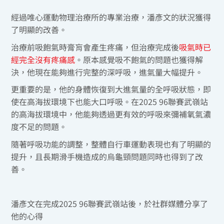
經過唯心運動物理治療所的專業治療，潘彥文的狀況獲得
了明顯的改善。
治療前吸飽氣時膏肓會產生疼痛，但治療完成後
吸氣時已
經完全沒有疼痛感
。原本感覺吸不飽氣的問題也獲得解
決，他現在能夠進行完整的深呼吸，進氣量大幅提升。
更重要的是，他的身體恢復到大進氣量的全呼吸狀態，即
使在高海拔環境下也能大口呼吸。在2025 96聯賽武嶺站
的高海拔環境中，他能夠透過更有效的呼吸來彌補氧氣濃
度不足的問題。
隨著呼吸功能的調整，整體自行車運動表現也有了明顯的
提升，且長期滑手機造成的烏龜頸問題同時也得到了改
善。
潘彥文在完成2025 96聯賽武嶺站後，於社群媒體分享了
他的心得