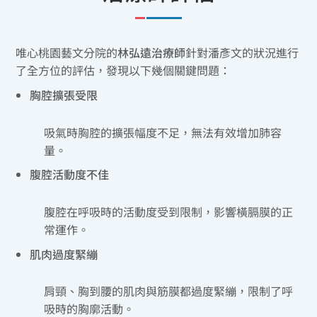
唯心桃園藝文分院的
林弘遠治療師
針對潘彥文的狀況進行
了全方位的評估，發現以下幾個關鍵問題：
胸腔擴張受限
吸氣時胸腔的擴張幅度不足，無法有效增加肺容
量。
腹腔活動度不佳
腹腔在呼吸時的活動度受到限制，影響橫膈膜的正
常運作。
肌肉過度緊繃
肩頸、胸到腰的肌肉與筋膜都過度緊繃，限制了呼
吸時的胸廓活動。