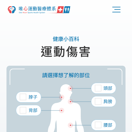
健康小百科
運動傷害
請選擇想了解的部位
頭部
脖子
肩膀
背部
腰部